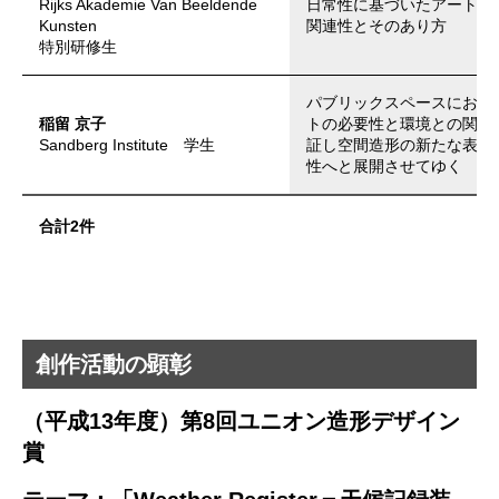
Rijks Akademie Van Beeldende
日常性に基づいたアートと
Kunsten
関連性とそのあり方
特別研修生
パブリックスペースにおけ
稲留 京子
トの必要性と環境との関係
Sandberg Institute 学生
証し空間造形の新たな表現
性へと展開させてゆく
合計2件
創作活動の顕彰
（平成13年度）第8回ユニオン造形デザイン
賞