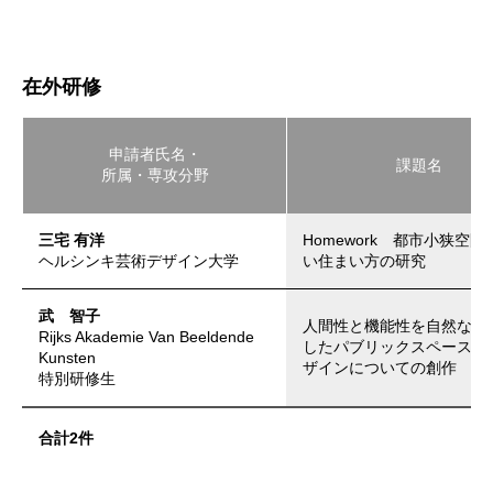
在外研修
申請者氏名・
課題名
所属・専攻分野
三宅 有洋
Homework 都市小狭空
ヘルシンキ芸術デザイン大学
い住まい方の研究
武 智子
人間性と機能性を自然な形
Rijks Akademie Van Beeldende
したパブリックスペースの
Kunsten
ザインについての創作
特別研修生
合計2件